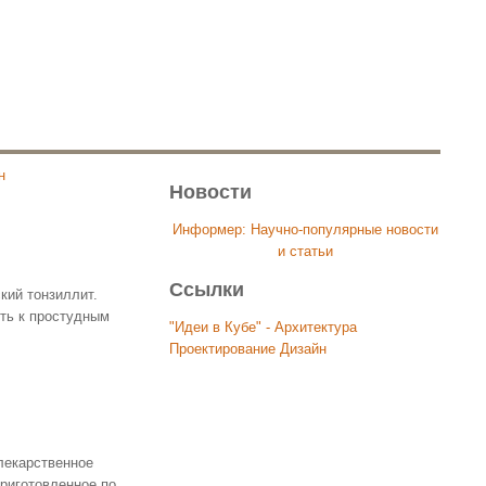
н
Новости
Информер: Научно-популярные новости
и статьи
Ссылки
кий тонзиллит.
ть к простудным
"Идеи в Кубе" - Архитектура
Проектирование Дизайн
лекарственное
риготовленное по