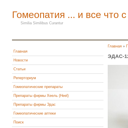
Гомеопатия ... и все что с
Similia Similibus Curantur
Главная
»
Главная
ЭДАС-1
Новости
Статьи
Реперториум
Гомеопатические препараты
Препараты фирмы Хеель (Heel)
Препараты фирмы Эдас
Гомеопатические аптеки
Поиск