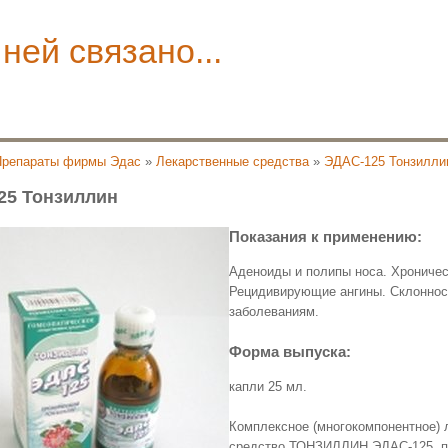
 ней связано...
Препараты фирмы Эдас
»
Лекарственные средства
»
ЭДАС-125 Тонзилли
25 Тонзиллин
Показания к применению:
Аденоиды и полипы носа. Хроничес
Рецидивирующие ангины. Склоннос
заболеваниям.
Форма выпуска:
капли 25 мл.
Комплексное (многокомпонентное) 
средство ТОНЗИЛЛИН ЭДАС-125, п