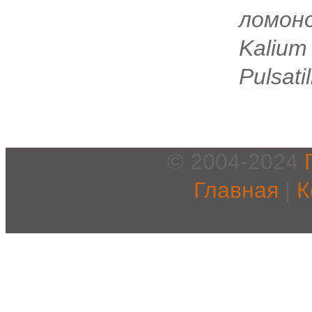
ломон
Kalium
Pulsati
© 2004-2024
Главная
|
К