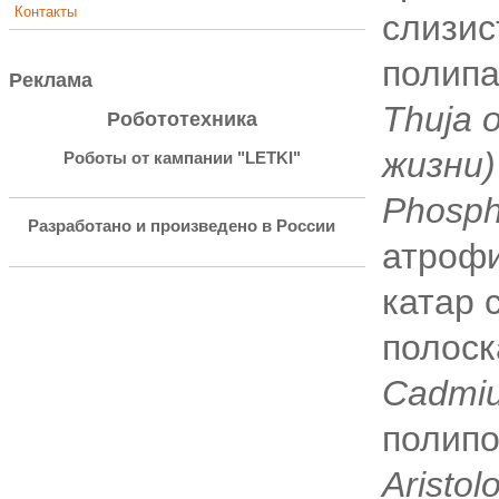
Контакты
слизис
полипа
Реклама
Thuja 
Робототехника
жизни)
Роботы от кампании "LETKI"
Phosph
Разработано и произведено в России
атрофи
катар 
полоск
Cadmiu
полипо
Aristol